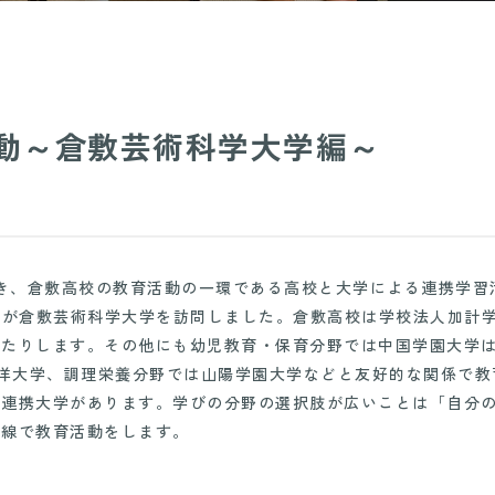
動～倉敷芸術科学大学編～
続き、倉敷高校の教育活動の一環である高校と大学による連携学
プが倉敷芸術科学大学を訪問しました。倉敷高校は学校法人加計
したりします。その他にも幼児教育・保育分野では中国学園大学
平洋大学、調理栄養分野では山陽学園大学などと友好的な関係で
育連携大学があります。学びの分野の選択肢が広いことは「自分
目線で教育活動をします。