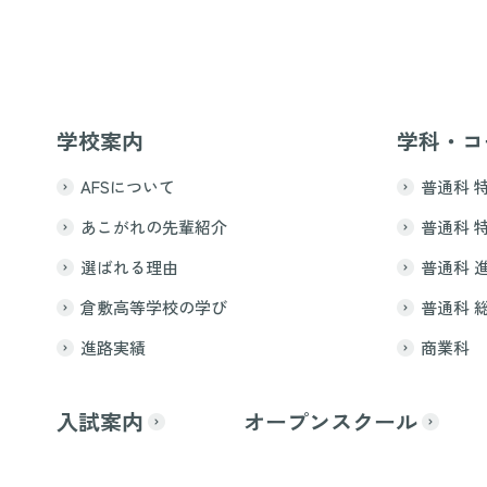
学校案内
学科・コ
AFSについて
普通科 
あこがれの先輩紹介
普通科 
選ばれる理由
普通科 
倉敷高等学校の学び
普通科 
進路実績
商業科
入試案内
オープンスクール