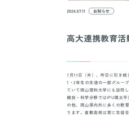
お知らせ
2024.07.11
高大連携教育活
7月11日（木）、昨日に引き
1・2年生の生徒の一部グルー
ていて岡山理科大学にも訪問
競技・科学分野ではIPU環太
の他、岡山県内外に多くの教
ります。倉敷高校は常に生徒