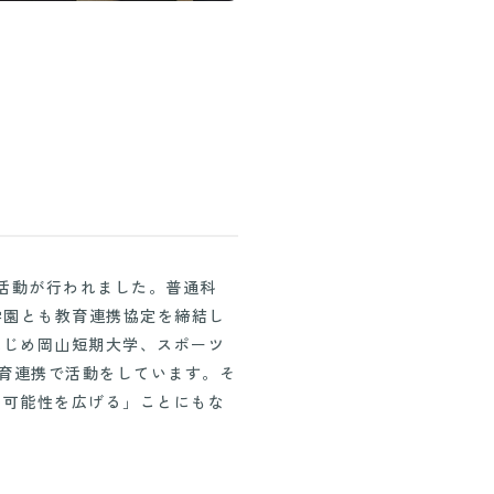
習活動が行われました。普通科
学園とも教育連携協定を締結し
はじめ岡山短期大学、スポーツ
教育連携で活動をしています。そ
の可能性を広げる」ことにもな