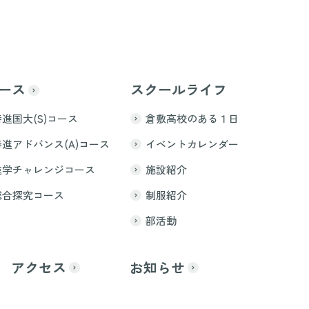
ース
スクールライフ
特進国大(S)コース
倉敷高校のある１日
特進アドバンス(A)コース
イベントカレンダー
進学チャレンジコース
施設紹介
総合探究コース
制服紹介
部活動
アクセス
お知らせ