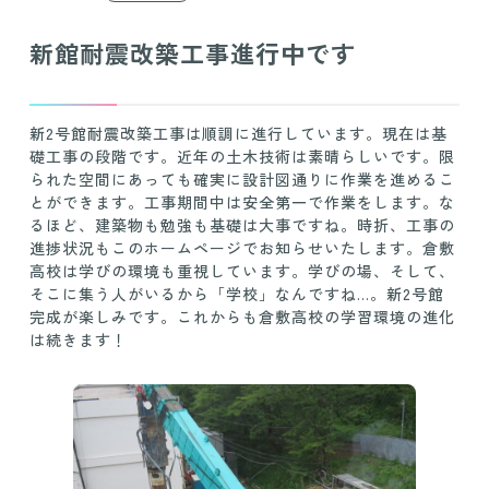
新館耐震改築工事進行中です
新2号館耐震改築工事は順調に進行しています。現在は基
礎工事の段階です。近年の土木技術は素晴らしいです。限
られた空間にあっても確実に設計図通りに作業を進めるこ
とができます。工事期間中は安全第一で作業をします。な
るほど、建築物も勉強も基礎は大事ですね。時折、工事の
進捗状況もこのホームページでお知らせいたします。倉敷
高校は学びの環境も重視しています。学びの場、そして、
そこに集う人がいるから「学校」なんですね…。新2号館
完成が楽しみです。これからも倉敷高校の学習環境の進化
は続きます！