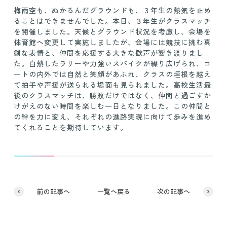
梅雨空も、ぬかるんだグラウンドも、３年生の熱気を止め
ることはできませんでした。本日、３年生がクラスマッチ
を開催しました。天候とグラウンド状況を考慮し、会場を
体育館へ変更して実施しましたが、会場には競技に挑む真
剣な表情と、仲間を応援する大きな歓声が響き渡りまし
た。白熱したラリーや力強いスパイクが繰り広げられ、コ
ートの内外では自然と笑顔があふれ、クラスの垣根を越え
て拍手や声援が送られる場面も見られました。高校生活最
後のクラスマッチは、勝敗だけではなく、仲間と過ごすか
けがえのない時間を楽しむ一日となりました。この仲間と
の絆を力に変え、それぞれの進路実現に向けて歩みを進め
てくれることを期待しています。
前の記事へ
一覧へ戻る
次の記事へ