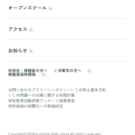
オープンスクール
アクセス
お知らせ
在校生・保護者の方へ
卒業生の方へ
教職員採用情報
お問い合わせ
プライバシーポリシー
いじめ防止基本方針
いじめ問題への対策に関する年間計画
学校教育活動評価アンケート結果報告
学校施設の耐震化への取組状況
Copyright(c)2024 kurashiki High school.All right's reserved.