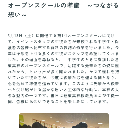
オープンスクールの準備 ～つながる
想い～
6月13日（土）に開催する第1回オープンスクールに向け
て、イベントスタッフの生徒たちが来校される中学生・保
護者の皆様へ配布する資料の袋詰め作業を行いました。今
年は予想を上回る多くの生徒がスタッフを希望してくれま
した。その理由を尋ねると、「中学生のときに参加した倉
敷高校のオープンスクールで、活躍する先輩たちの姿に憧
れたから」という声が多く聞かれました。かつて憧れを抱
いていた生徒たちが、今度は後輩たちを迎える側となり、
心を込めて準備を進めています。このように先輩から後輩
へと受け継がれる温かな思いと主体的な行動は、本校の大
きな魅力の一つです。当日は倉敷高校教職員および生徒一
同、皆様にお会いできることを楽しみにしています。