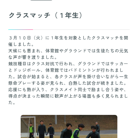
クラスマッチ（１年生）
３月１０日（火）に１年生を対象としたクラスマッチを開
催しました。
天候にも恵まれ、体育館やグラウンドでは生徒たちの元気
な声が響き渡りました。
競技種目はクラス対抗で行われ、グラウンドではサッカー
とドッジボール、体育館ではバドミントンが行われまし
た。試合が始まると、各クラスが声を掛け合いながら一生
懸命プレーする姿が見られ、白熱した試合が続きました。
応援にも熱が入り、クラスメイト同士で励まし合う姿や、
得点が決まった瞬間に歓声が上がる場面も多く見られまし
た。