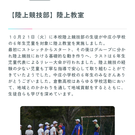
【陸上競技部】陸上教室
１０月２１日（火）に本校陸上競技部の生徒が中庄小学校
の６年生児童を対象に陸上教室を実施しました。
最初にストレッチからスタート、その後はグループに分か
れ陸上競技における基礎的な動き作りへ、ラストは６年生
児童代表によるリレー大会が行われました。陸上競技の経
験の少ない児童も丁寧な指導で安心して取り組むことがで
きていたようでした。中庄小学校の６年生のみなさんあり
がとうございました。倉敷高校はあらゆる学校活動におい
て、地域とのかかわりを通して地域貢献をするとともに、
生徒自らも学びを深めています。