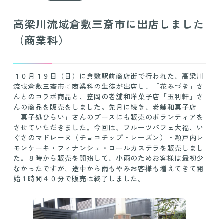
高梁川流域倉敷三斎市に出店しました
（商業科）
１０月１９日（日）に倉敷駅前商店街で行われた、高梁川
流域倉敷三斎市に商業科の生徒が出店し、「花みづき」さ
んとのコラボ商品と、笠岡の老舗和洋菓子店「玉利軒」さ
んの商品を販売をしました。先月に続き、老舗和菓子店
「菓子処ひらい」さんのブースにも販売のボランティアを
させていただきました。今回は、フルーツパフェ大福、い
ぐさのマドレーヌ（チョコチップ・レーズン）・瀬戸内レ
モンケーキ・フィナンシェ・ロールカステラを販売しまし
た。８時から販売を開始して、小雨のためお客様は最初少
なかったですが、途中から雨もやみお客様も増えてきて開
始１時間４０分で販売は終了しました。