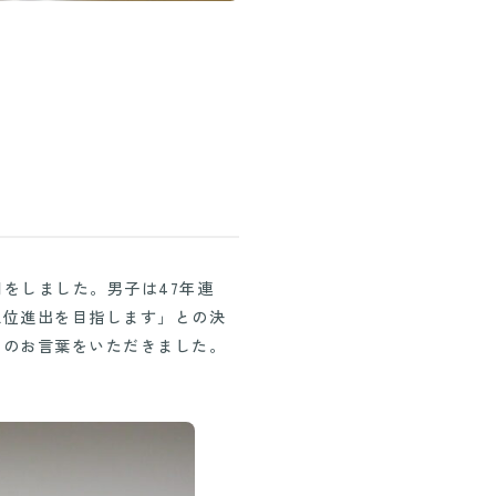
問をしました。男子は47年連
上位進出を目指します」との決
励のお言葉をいただきました。