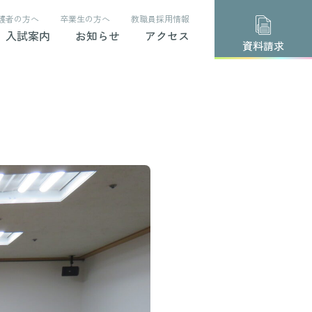
護者の方へ
卒業生の方へ
教職員採用情報
入試案内
お知らせ
アクセス
資料請求