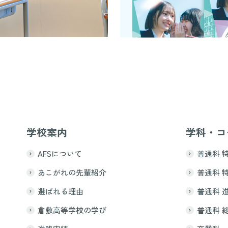
学校案内
学科・コ
AFSについて
普通科 
あこがれの先輩紹介
普通科 
選ばれる理由
普通科 
倉敷高等学校の学び
普通科 