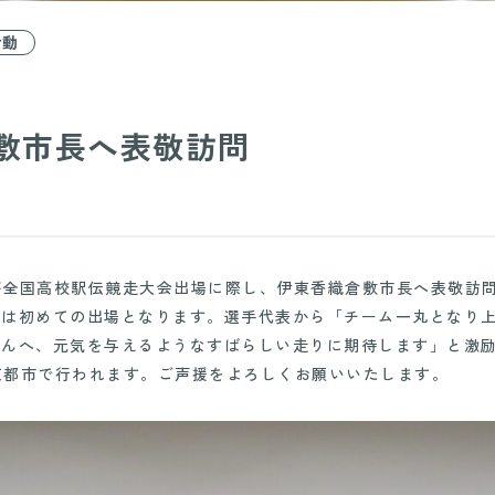
活動
敷市長へ表敬訪問
部が全国高校駅伝競走大会出場に際し、伊東香織倉敷市長へ表敬訪
ては初めての出場となります。選手代表から「チーム一丸となり
さんへ、元気を与えるようなすばらしい走りに期待します」と激
に京都市で行われます。ご声援をよろしくお願いいたします。