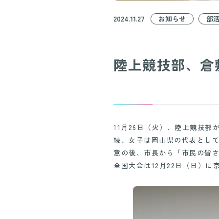
お知らせ
部
2024.11.27
陸上競技部、倉
11月26日（火）、陸上競技
続、女子は岡山県の代表とし
意の後、市長から「市民の皆
全国大会は12月22日（日）