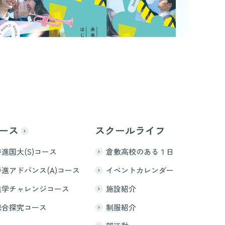
ース
スクールライフ
特進国大(S)コース
倉敷高校のある１日
特進アドバンス(A)コース
イベントカレンダー
進学チャレンジコース
施設紹介
総合探究コース
制服紹介