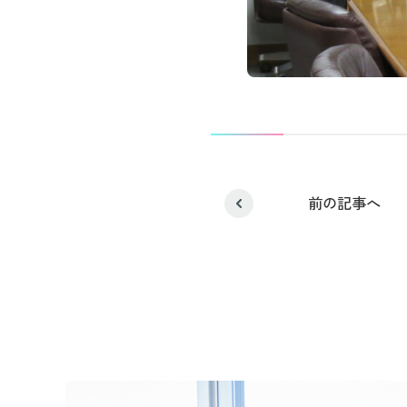
前の記事へ