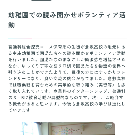
幼稚園での読み聞かせボランティア活
動
普通科総合探究コース保育系の生徒が倉敷高校の地元にあ
る中庄幼稚園で園児たちへの読み聞かせボランティア活動
を行いました。園児たちのまなざしが緊張感を増幅させる
なか、ゆっくり丁寧な語り口調で園児たちを物語の世界へ
引き込むことができたようで、最後の方にはすっかりフレ
ンドリーになり、良い交流の機会がもてました。倉敷高校
では職業観を育むための実学的な取り組み（実習等）も多
く取り入れています。商業科のインターンシップ、普通科
の３+BIZ教育活動が典型的なものです。次回、ご紹介す
る機会があると思います。今後も倉敷高校の学びは進化し
ていきます。